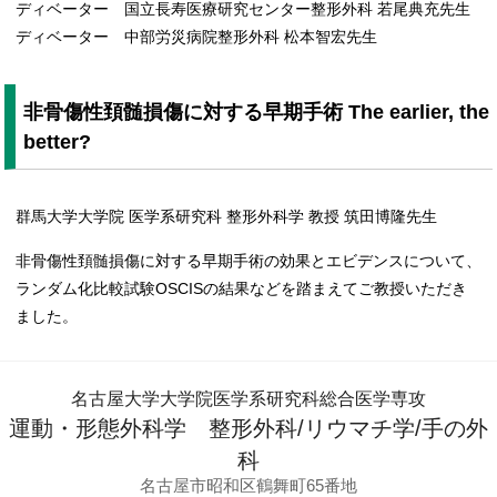
ディベーター 国立長寿医療研究センター整形外科 若尾典充先生
ディベーター 中部労災病院整形外科 松本智宏先生
非骨傷性頚髄損傷に対する早期手術 The earlier, the
better?
群馬大学大学院 医学系研究科 整形外科学 教授 筑田博隆先生
非骨傷性頚髄損傷に対する早期手術の効果とエビデンスについて、
ランダム化比較試験OSCISの結果などを踏まえてご教授いただき
ました。
名古屋大学大学院医学系研究科総合医学専攻
運動・形態外科学 整形外科/リウマチ学/手の外
科
名古屋市昭和区鶴舞町65番地