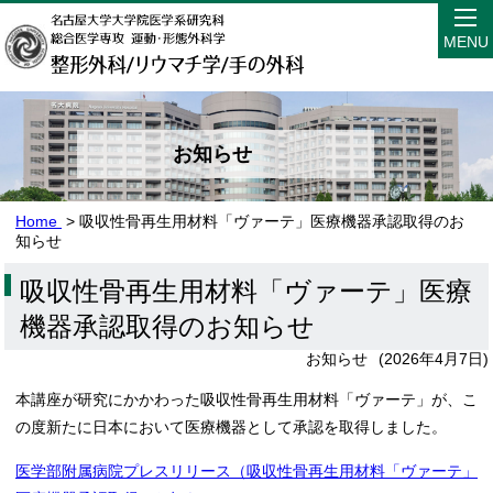
MENU
お知らせ
Home
> 吸収性骨再生用材料「ヴァーテ」医療機器承認取得のお
知らせ
吸収性骨再生用材料「ヴァーテ」医療
機器承認取得のお知らせ
お知らせ
(
2026年4月7日
)
本講座が研究にかかわった吸収性骨再生用材料「ヴァーテ」が、こ
の度新たに日本において医療機器として承認を取得しました。
医学部附属病院プレスリリース（吸収性骨再生用材料「ヴァーテ」