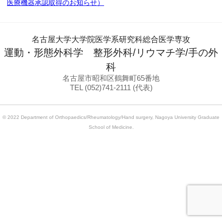
医療機器承認取得のお知らせ）
名古屋大学大学院医学系研究科総合医学専攻
運動・形態外科学 整形外科/リウマチ学/手の外
科
名古屋市昭和区鶴舞町65番地
TEL (052)741-2111 (代表)
© 2022 Department of Orthopaedics/Rheumatology/Hand surgery, Nagoya University Graduate
School of Medicine.